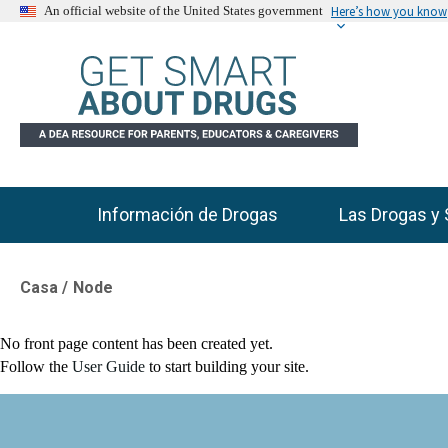
Here’s how you know
An official website of the United States government
Información de Drogas
Las Drogas y 
Main Menu
Casa
Node
Breadcrumb
No front page content has been created yet.
Follow the
User Guide
to start building your site.