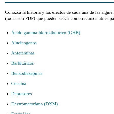
Conozca la historia y los efectos de cada una de las sigui
(todas son PDF) que pueden servir como recursos útiles par
Ácido gamma-hidroxibutírico (GHB)
Alucinogenos
Anfetaminas
Barbitúricos
Benzodiazepinas
Cocaína
Depresores
Dextrometorfano (DXM)