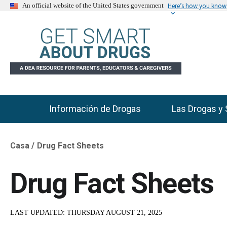
Here’s how you know
An official website of the United States government
Información de Drogas
Las Drogas y 
Main Menu
Casa
Drug Fact Sheets
Breadcrumb
Drug Fact Sheets
LAST UPDATED:
THURSDAY AUGUST 21, 2025