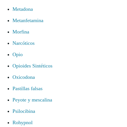
Metadona
Metanfetamina
Morfina
Narcóticos
Opio
Opioides Sintéticos
Oxicodona
Pastillas falsas
Peyote y mescalina
Psilocibina
Rohypnol