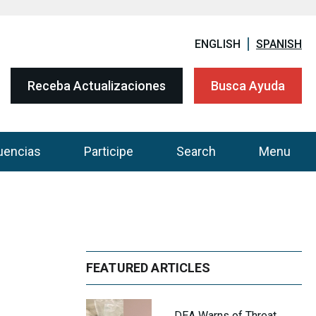
ENGLISH
SPANISH
Receba Actualizaciones
Busca Ayuda
uencias
Participe
Search
Menu
FEATURED ARTICLES
DEA Warns of Threat