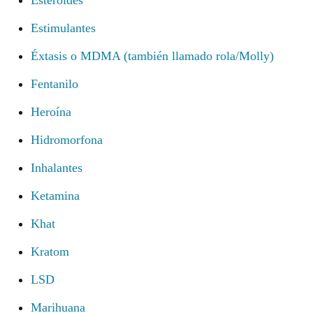
Esteroides
Estimulantes
Éxtasis o MDMA (también llamado rola/Molly)
Fentanilo
Heroína
Hidromorfona
Inhalantes
Ketamina
Khat
Kratom
LSD
Marihuana