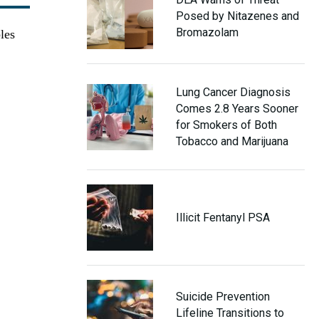
Posed by Nitazenes and
Bromazolam
les
Lung Cancer Diagnosis
Comes 2.8 Years Sooner
for Smokers of Both
Tobacco and Marijuana
Illicit Fentanyl PSA
Suicide Prevention
Lifeline Transitions to