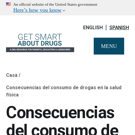
An official website of the United States government
Here’s how you know
ENGLISH
SPANISH
MENU
Casa
Breadcrumb
Consecuencias del consumo de drogas en la salud
física
Consecuencias
del consumo de