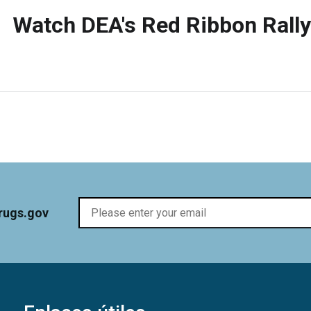
Watch DEA's Red Ribbon Rally
rugs.gov