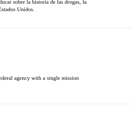
car sobre la historia de las drogas, la
n Estados Unidos.
deral agency with a single mission