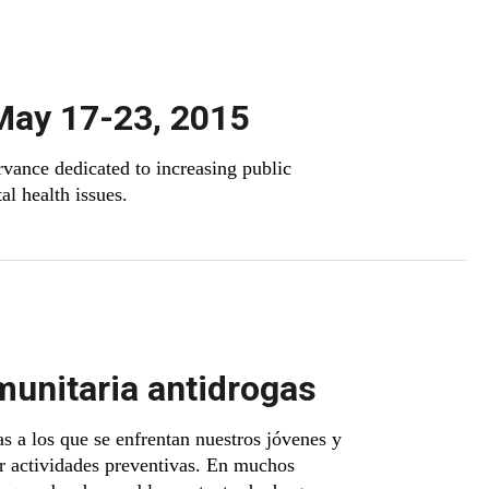
May 17-23, 2015
vance dedicated to increasing public
l health issues.
munitaria antidrogas
s a los que se enfrentan nuestros jóvenes y
r actividades preventivas. En muchos