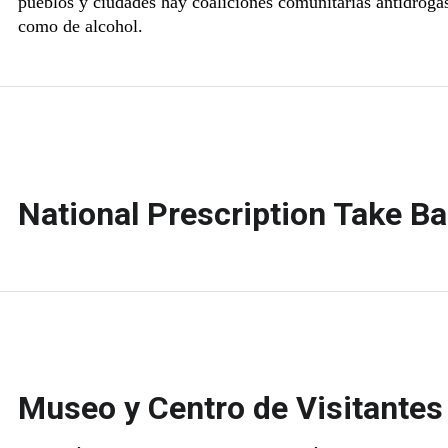
pueblos y ciudades hay coaliciones comunitarias antidroga
como de alcohol.
National Prescription Take Ba
Museo y Centro de Visitantes