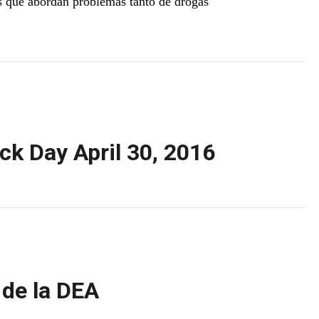
s que abordan problemas tanto de drogas
ck Day April 30, 2016
 de la DEA