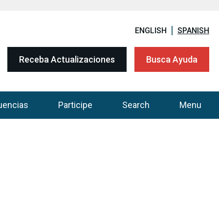
ENGLISH
SPANISH
Receba Actualizaciones
Busca Ayuda
uencias
Participe
Search
Menu