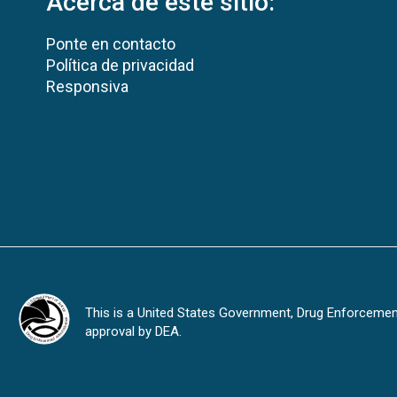
Acerca de este sitio:
Ponte en contacto
Política de privacidad
Responsiva
This is a United States Government, Drug Enforcement 
approval by DEA.