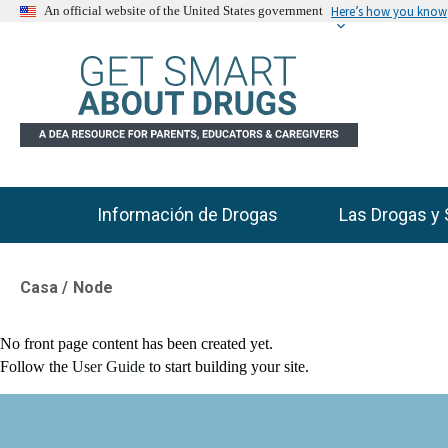
Here’s how you know
An official website of the United States government
Información de Drogas
Las Drogas y 
Main Menu
Casa
Node
Breadcrumb
No front page content has been created yet.
Follow the
User Guide
to start building your site.