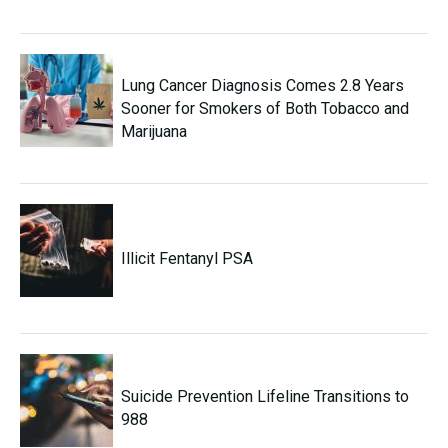
Lung Cancer Diagnosis Comes 2.8 Years
Sooner for Smokers of Both Tobacco and
Marijuana
Illicit Fentanyl PSA
Suicide Prevention Lifeline Transitions to
988