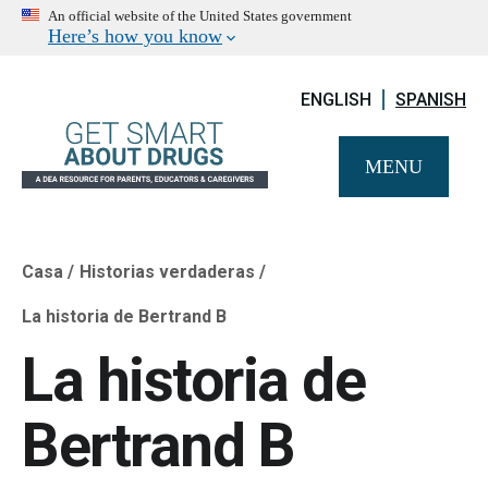
An official website of the United States government
Here’s how you know
ENGLISH
SPANISH
MENU
Casa
Historias verdaderas
Breadcrumb
La historia de Bertrand B
La historia de
Bertrand B