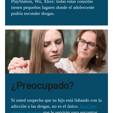
PlayStation, Wii, Xbox: todas estas consolas
tienen pequeños lugares donde el adolescente
podría esconder drogas.
¿Preocupado?
Si usted sospecha que su hijo está lidiando con la
adicción a las drogas, no es el único.
Aquí hay
algunos recursos
que le servirán para encontrar