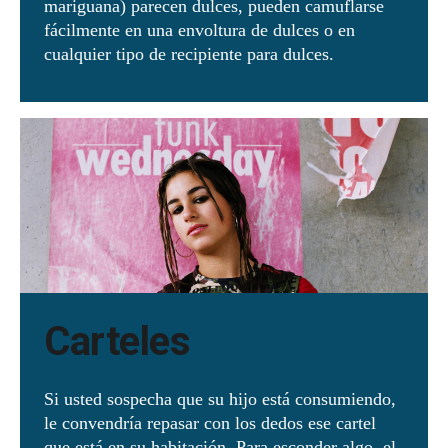
mariguana) parecen dulces, pueden camuflarse
fácilmente en una envoltura de dulces o en
cualquier tipo de recipiente para dulces.
Carteles
Si usted sospecha que su hijo está consumiendo,
le convendría repasar con los dedos ese cartel
que está en su habitación. Para esconder algo, el