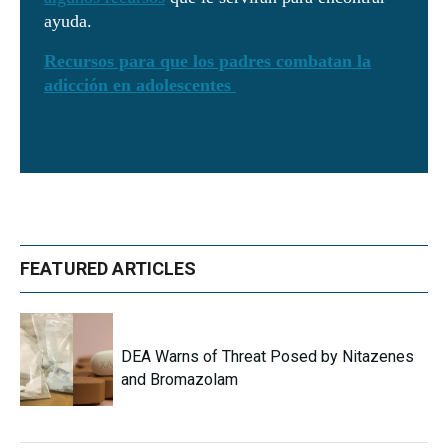
ayuda.
Recursos para que los padres combatan la
adicción en adolescentes
FEATURED ARTICLES
DEA Warns of Threat Posed by Nitazenes
and Bromazolam