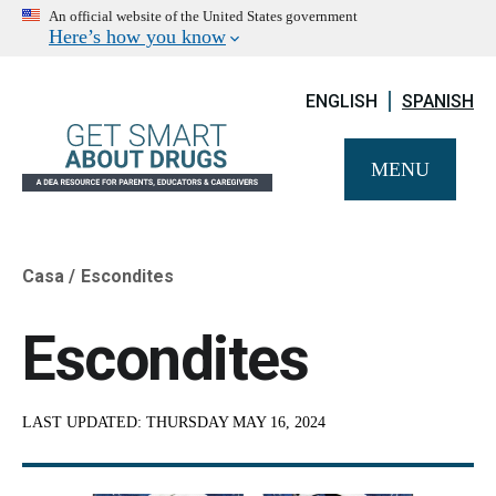
An official website of the United States government
Here’s how you know
ENGLISH
SPANISH
MENU
Casa
Escondites
Breadcrumb
Escondites
LAST UPDATED:
THURSDAY MAY 16, 2024