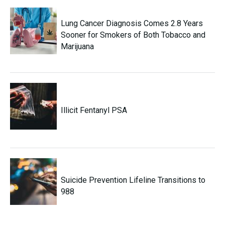
Lung Cancer Diagnosis Comes 2.8 Years
Sooner for Smokers of Both Tobacco and
Marijuana
Illicit Fentanyl PSA
Suicide Prevention Lifeline Transitions to
988