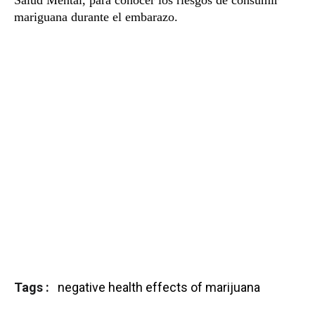
Salud Mental, para conocer los riesgos de consumir
mariguana durante el embarazo.
Tags
negative health effects of marijuana