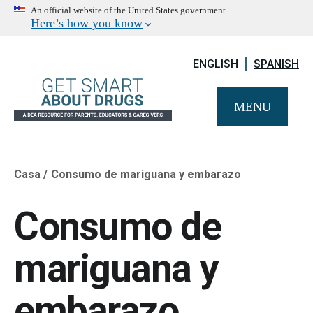
An official website of the United States government
Here’s how you know
ENGLISH
SPANISH
MENU
Casa
Consumo de mariguana y embarazo
Breadcrumb
Consumo de
mariguana y
embarazo