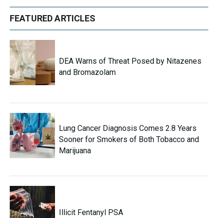
FEATURED ARTICLES
DEA Warns of Threat Posed by Nitazenes
and Bromazolam
Lung Cancer Diagnosis Comes 2.8 Years
Sooner for Smokers of Both Tobacco and
Marijuana
Illicit Fentanyl PSA