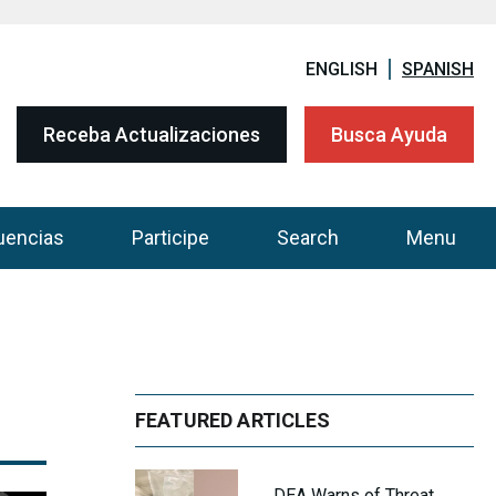
ENGLISH
SPANISH
Receba Actualizaciones
Busca Ayuda
uencias
Participe
Search
Menu
FEATURED ARTICLES
DEA Warns of Threat