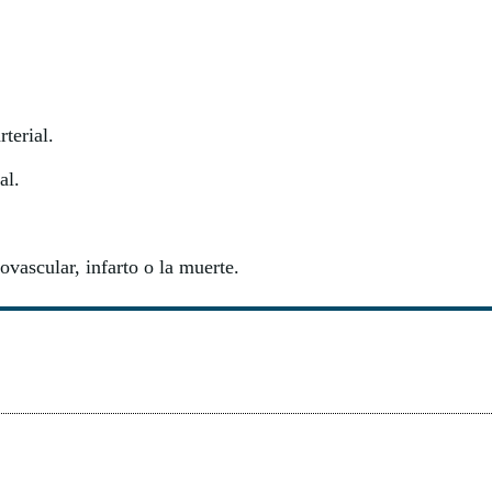
rterial.
ral.
ovascular, infarto o la muerte.