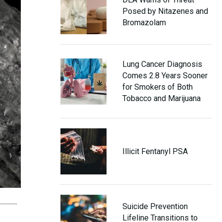
Posed by Nitazenes and
Bromazolam
Lung Cancer Diagnosis
Comes 2.8 Years Sooner
for Smokers of Both
Tobacco and Marijuana
Illicit Fentanyl PSA
Suicide Prevention
Lifeline Transitions to