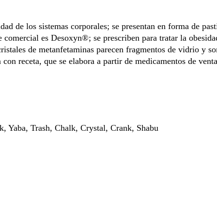
dad de los sistemas corporales; se presentan en forma de pasti
e comercial es Desoxyn®; se prescriben para tratar la obesida
 cristales de metanfetaminas parecen fragmentos de vidrio y so
 con receta, que se elabora a partir de medicamentos de vent
k, Yaba, Trash, Chalk, Crystal, Crank, Shabu