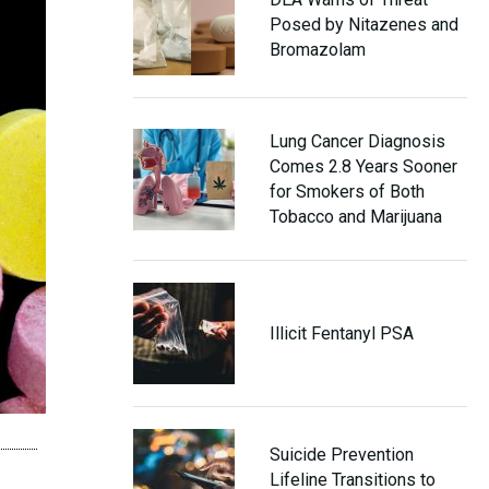
Posed by Nitazenes and
Bromazolam
Lung Cancer Diagnosis
Comes 2.8 Years Sooner
for Smokers of Both
Tobacco and Marijuana
Illicit Fentanyl PSA
Suicide Prevention
Lifeline Transitions to