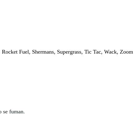
, Rocket Fuel, Shermans, Supergrass, Tic Tac, Wack, Zoom
go se fuman.