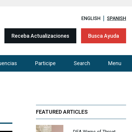
ENGLISH
SPANISH
Receba Actualizaciones
Busca Ayuda
uencias
Participe
Search
Menu
FEATURED ARTICLES
DEA Warns of Threat