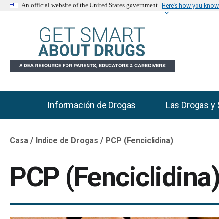
Here’s how you know
An official website of the United States government
Información de Drogas
Las Drogas y 
Main Menu
Casa
Indice de Drogas
PCP (Fenciclidina)
Breadcrumb
PCP (Fenciclidina