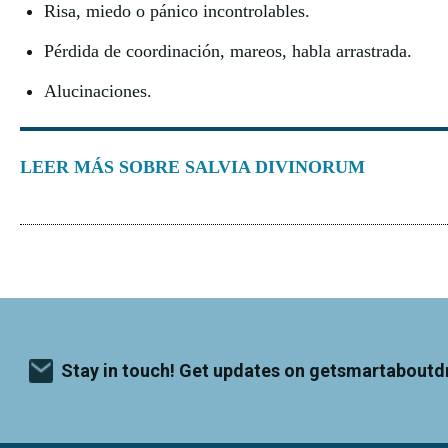
Risa, miedo o pánico incontrolables.
Pérdida de coordinación, mareos, habla arrastrada.
Alucinaciones.
LEER MÁS SOBRE SALVIA DIVINORUM
Stay in touch! Get updates on getsmartaboutd