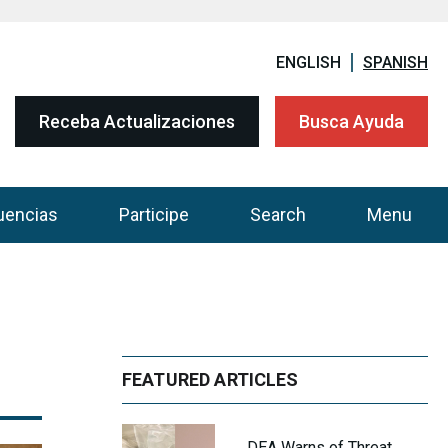
ENGLISH
SPANISH
Receba Actualizaciones
Busca Ayuda
uencias
Participe
Search
Menu
FEATURED ARTICLES
DEA Warns of Threat