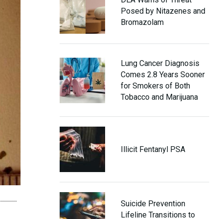
Posed by Nitazenes and
Bromazolam
Lung Cancer Diagnosis
Comes 2.8 Years Sooner
for Smokers of Both
Tobacco and Marijuana
Illicit Fentanyl PSA
Suicide Prevention
Lifeline Transitions to