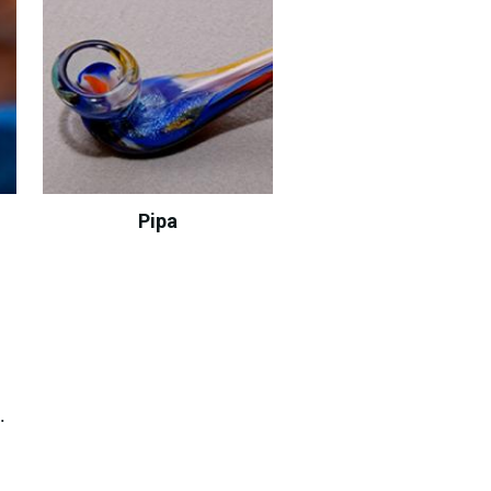
Pipa
s.