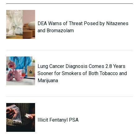
DEA Warns of Threat Posed by Nitazenes
and Bromazolam
Lung Cancer Diagnosis Comes 2.8 Years
Sooner for Smokers of Both Tobacco and
Marijuana
Illicit Fentanyl PSA