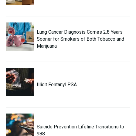
Lung Cancer Diagnosis Comes 2.8 Years
Sooner for Smokers of Both Tobacco and
Marijuana
Illicit Fentanyl PSA
Suicide Prevention Lifeline Transitions to
988