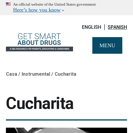
An official website of the United States government
Here’s how you know
ENGLISH
SPANISH
MENU
Casa
Instrumental
Cucharita
Breadcrumb
Cucharita