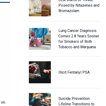
Posed by Nitazenes and
Bromazolam
Lung Cancer Diagnosis
Comes 2.8 Years Sooner
for Smokers of Both
Tobacco and Marijuana
Illicit Fentanyl PSA
Suicide Prevention
e un
Lifeline Transitions to