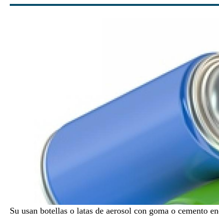
Su usan botellas o latas de aerosol con goma o cemento end