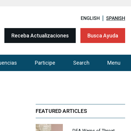
ENGLISH
SPANISH
Receba Actualizaciones
Busca Ayuda
uencias
Participe
Search
Menu
FEATURED ARTICLES
DEA Warns of Threat