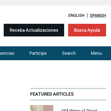
ENGLISH
SPANISH
Receba Actualizaciones
Busca Ayuda
uencias
Participe
Search
Menu
FEATURED ARTICLES
DEA Warns of Threat