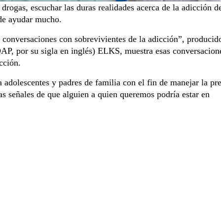
rogas, escuchar las duras realidades acerca de la adicción de
uede ayudar mucho.
 conversaciones con sobrevivientes de la adicción”, producid
AP, por su sigla en inglés) ELKS, muestra esas conversacion
icción.
a adolescentes y padres de familia con el fin de manejar la pr
as señales de que alguien a quien queremos podría estar en