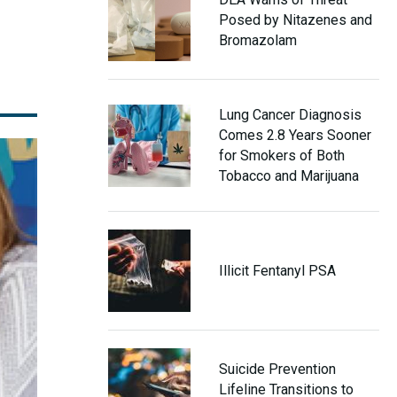
Posed by Nitazenes and
Bromazolam
Lung Cancer Diagnosis
Comes 2.8 Years Sooner
for Smokers of Both
Tobacco and Marijuana
Illicit Fentanyl PSA
Suicide Prevention
Lifeline Transitions to