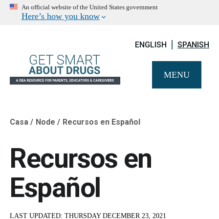
An official website of the United States government
Here’s how you know
ENGLISH
SPANISH
MENU
Casa
Node
Recursos en Español
Breadcrumb
Recursos en
Español
LAST UPDATED:
THURSDAY DECEMBER 23, 2021