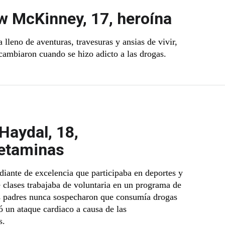
 McKinney, 17, heroína
lleno de aventuras, travesuras y ansias de vivir,
 cambiaron cuando se hizo adicto a las drogas.
Haydal, 18,
etaminas
udiante de excelencia que participaba en deportes y
 clases trabajaba de voluntaria en un programa de
s padres nunca sospecharon que consumía drogas
ó un ataque cardiaco a causa de las
s.