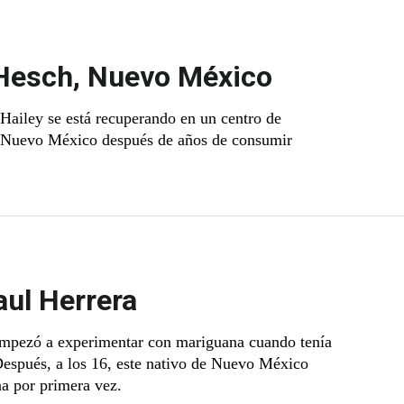
 Hesch, Nuevo México
 Hailey se está recuperando en un centro de
n Nuevo México después de años de consumir
ul Herrera
empezó a experimentar con mariguana cuando tenía
Después, a los 16, este nativo de Nuevo México
na por primera vez.