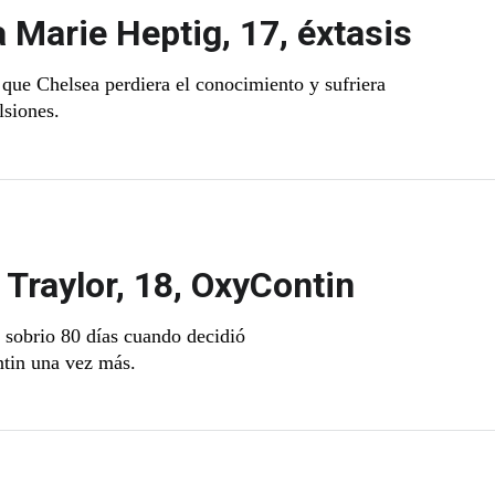
 Marie Heptig, 17, éxtasis
o que Chelsea perdiera el conocimiento y sufriera
ulsiones.
Traylor, 18, OxyContin
 sobrio 80 días cuando decidió
tin una vez más.