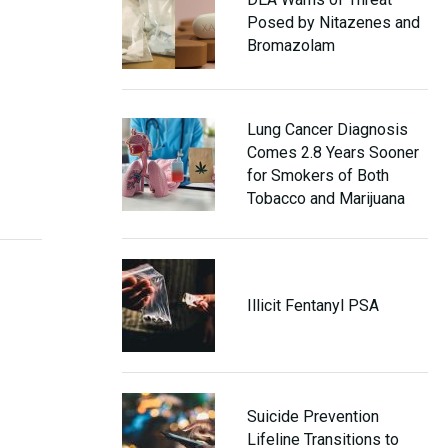
Posed by Nitazenes and
Bromazolam
Lung Cancer Diagnosis
Comes 2.8 Years Sooner
for Smokers of Both
Tobacco and Marijuana
Illicit Fentanyl PSA
Suicide Prevention
Lifeline Transitions to