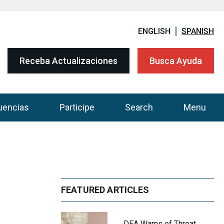
ENGLISH
SPANISH
Receba Actualizaciones
Busca Ayuda
uencias
Participe
Search
Menu
FEATURED ARTICLES
DEA Warns of Threat