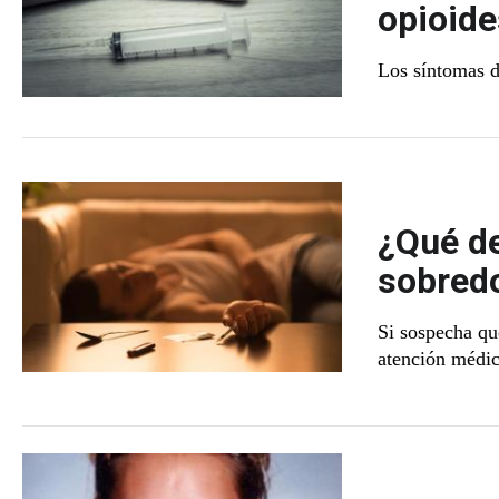
opioide
Los síntomas d
¿Qué de
sobredo
Si sospecha qu
atención médic