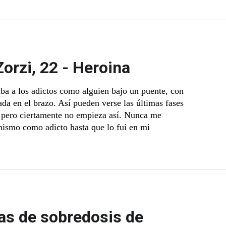
orzi, 22 - Heroina
a a los adictos como alguien bajo un puente, con
ada en el brazo. Así pueden verse las últimas fases
, pero ciertamente no empieza así. Nunca me
ismo como adicto hasta que lo fui en mi
as de sobredosis de