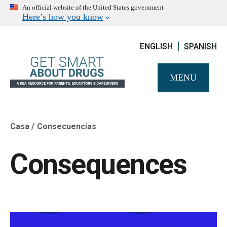
An official website of the United States government
Here’s how you know
ENGLISH
SPANISH
MENU
Casa
Consecuencias
Breadcrumb
Consequences