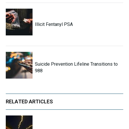
Illicit Fentanyl PSA
Suicide Prevention Lifeline Transitions to
988
RELATED ARTICLES