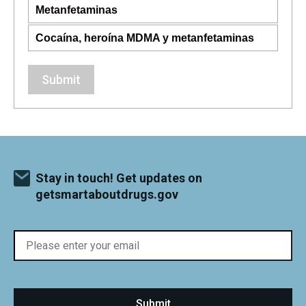
Metanfetaminas
Cocaína, heroína MDMA y metanfetaminas
Submit
Stay in touch! Get updates on
getsmartaboutdrugs.gov