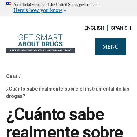
An official website of the United States government
Here’s how you know
ENGLISH
SPANISH
MENU
Casa
Breadcrumb
¿Cuánto sabe realmente sobre el instrumental de las
drogas?
¿Cuánto sabe
realmente sobre