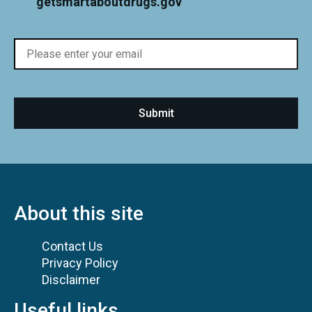
getsmartaboutdrugs.gov
About this site
Contact Us
Privacy Policy
Disclaimer
Useful links