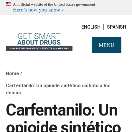
An official website of the United States government
Here’s how you know
ENGLISH
SPANISH
MENU
Home
Breadcrumb
Carfentanilo: Un opioide sintético distinto a los
demás
Carfentanilo: Un
opioide sintético