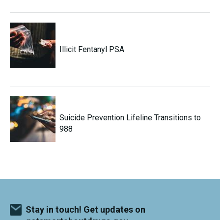
Illicit Fentanyl PSA
Suicide Prevention Lifeline Transitions to
988
Stay in touch! Get updates on